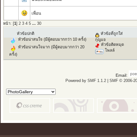
เพื่อน
หน้า: [
1
]
2
3
4
5
...
30
หัวข้อปกติ
หัวข้อที่ถูกใส่
หัวข้อน่าสนใจ (มีผู้ตอบมากกว่า 10 ครั้ง)
กุญแจ
หัวข้อติดหมุด
หัวข้อน่าสนใจมาก (มีผู้ตอบมากกว่า 20
โพลล์
ครั้ง)
Email:
Powered by SMF 1.1.2
|
SMF © 2006-20