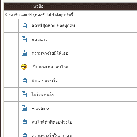
หัวข้อ
0 สมาชิก และ 44 บุคคลทั่วไป กำลังดูบอร์ดนี้
สถานีสุดท้าย ของทุกคน
ลมหนาว
ความห่วงใยมีให้เธอ
เป็นห่วงเธอ..คนไกล
นับเลขแทนใจ
ไม่ต้องสนใจ
Freetime
คนใกล้ตัวที่คอยห่วงใย
ความห่วงใยในสายลม