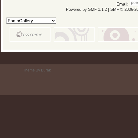
Email:
Powered by SMF 1.1.2
|
SMF © 2006-20
Theme By Burak