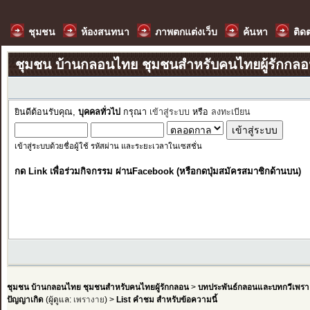
ชุมชน
ห้องสนทนา
ภาพตกแต่งเว็บ
ค้นหา
ติด
ชุมชน บ้านกลอนไทย ชุมชนสำหรับคนไทยผู้รักกล
ยินดีต้อนรับคุณ,
บุคคลทั่วไป
กรุณา
เข้าสู่ระบบ
หรือ
ลงทะเบียน
เข้าสู่ระบบด้วยชื่อผู้ใช้ รหัสผ่าน และระยะเวลาในเซสชั่น
กด Link เพื่อร่วมกิจกรรม ผ่านFacebook (หรือกดปุ่มสมัครสมาชิกด้านบน)
ชุมชน บ้านกลอนไทย ชุมชนสำหรับคนไทยผู้รักกลอน
>
บทประพันธ์กลอนและบทกวีเพรา
ปัญญาเกิด
(ผู้ดูแล:
เพรางาย
) >
List คำชม สำหรับข้อความนี้