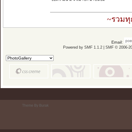
~รวมทุ
Email:
Powered by SMF 1.1.2
|
SMF © 2006-20
Theme By Burak