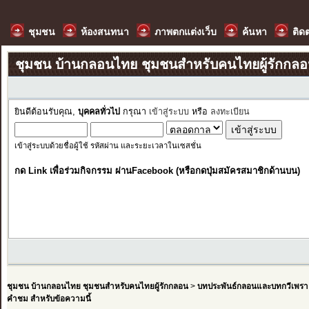
ชุมชน
ห้องสนทนา
ภาพตกแต่งเว็บ
ค้นหา
ติด
ชุมชน บ้านกลอนไทย ชุมชนสำหรับคนไทยผู้รักกล
ยินดีต้อนรับคุณ,
บุคคลทั่วไป
กรุณา
เข้าสู่ระบบ
หรือ
ลงทะเบียน
เข้าสู่ระบบด้วยชื่อผู้ใช้ รหัสผ่าน และระยะเวลาในเซสชั่น
กด Link เพื่อร่วมกิจกรรม ผ่านFacebook (หรือกดปุ่มสมัครสมาชิกด้านบน)
ชุมชน บ้านกลอนไทย ชุมชนสำหรับคนไทยผู้รักกลอน
>
บทประพันธ์กลอนและบทกวีเพรา
คำชม สำหรับข้อความนี้