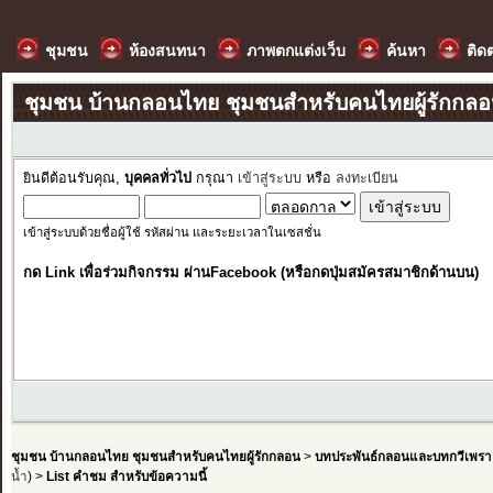
ชุมชน
ห้องสนทนา
ภาพตกแต่งเว็บ
ค้นหา
ติด
ชุมชน บ้านกลอนไทย ชุมชนสำหรับคนไทยผู้รักกล
ยินดีต้อนรับคุณ,
บุคคลทั่วไป
กรุณา
เข้าสู่ระบบ
หรือ
ลงทะเบียน
เข้าสู่ระบบด้วยชื่อผู้ใช้ รหัสผ่าน และระยะเวลาในเซสชั่น
กด Link เพื่อร่วมกิจกรรม ผ่านFacebook (หรือกดปุ่มสมัครสมาชิกด้านบน)
ชุมชน บ้านกลอนไทย ชุมชนสำหรับคนไทยผู้รักกลอน
>
บทประพันธ์กลอนและบทกวีเพรา
น้ำ
) >
List คำชม สำหรับข้อความนี้