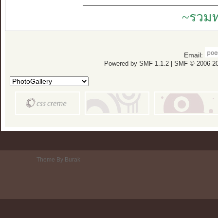
~รวมท
Email:
Powered by SMF 1.1.2
|
SMF © 2006-20
Theme By Burak