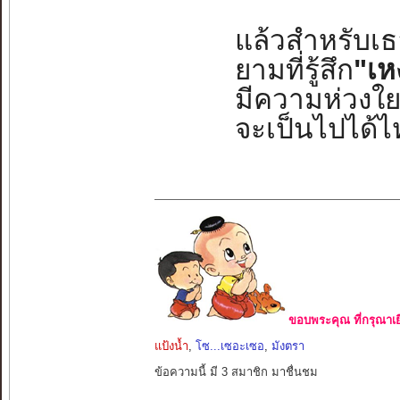
แล้วสำหรับเธอเ
ยามที่รู้สึก
"เห
มีความห่วงใย
จะเป็นไปได้ไห
ขอบพระคุณ ที่กรุณาเย
แป้งน้ำ
,
โซ...เซอะเซอ
,
มังตรา
ข้อความนี้ มี 3 สมาชิก มาชื่นชม