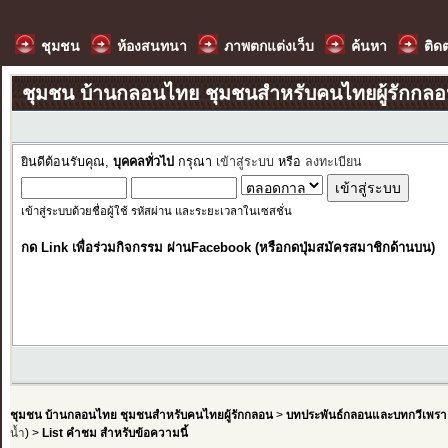
ชุมชน
ห้องสนทนา
ภาพตกแต่งเว็บ
ค้นหา
ติด
ชุมชน บ้านกลอนไทย ชุมชนสำหรับคนไทยผู้รักกล
ยินดีต้อนรับคุณ,
บุคคลทั่วไป
กรุณา
เข้าสู่ระบบ
หรือ
ลงทะเบียน
เข้าสู่ระบบด้วยชื่อผู้ใช้ รหัสผ่าน และระยะเวลาในเซสชั่น
กด Link เพื่อร่วมกิจกรรม ผ่านFacebook (หรือกดปุ่มสมัครสมาชิกด้านบน)
ชุมชน บ้านกลอนไทย ชุมชนสำหรับคนไทยผู้รักกลอน
>
บทประพันธ์กลอนและบทกวีเพรา
น้ำ
) >
List คำชม สำหรับข้อความนี้