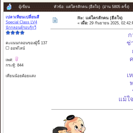
ผู้เขียน
หัวข้อ: แค่ใครสักคน (ฮีลใจ) (อ่าน 5805 ครั้ง)
เปลวเทียนเปลี่ยนสี
Re: แค่ใครสักคน (ฮีลใจ)
Special Class LV4
«
เมื่อ:
29 กันยายน 2025, 02:42
นักกลอนผู้รอบรู้กวี
ก
ช่
คะแนนกลอนของผู้นี้ 137
ออฟไลน์
ค
เพศ:
กระทู้: 844
เห
เทียนน้อยด้อยแสง
พ
แม้ใจ