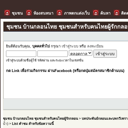
ชุมชน
ห้องสนทนา
ภาพตกแต่งเว็บ
ค้นหา
ติด
ชุมชน บ้านกลอนไทย ชุมชนสำหรับคนไทยผู้รักกล
ยินดีต้อนรับคุณ,
บุคคลทั่วไป
กรุณา
เข้าสู่ระบบ
หรือ
ลงทะเบียน
เข้าสู่ระบบด้วยชื่อผู้ใช้ รหัสผ่าน และระยะเวลาในเซสชั่น
กด Link เพื่อร่วมกิจกรรม ผ่านFacebook (หรือกดปุ่มสมัครสมาชิกด้านบน)
ชุมชน บ้านกลอนไทย ชุมชนสำหรับคนไทยผู้รักกลอน
>
บทประพันธ์กลอนและบทกวีเพรา
น้ำ
) >
List คำชม สำหรับข้อความนี้