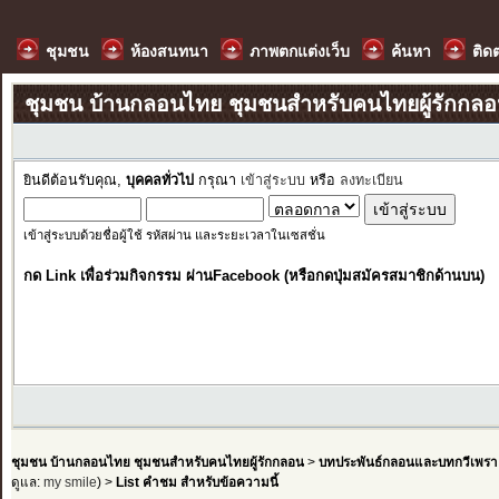
ชุมชน
ห้องสนทนา
ภาพตกแต่งเว็บ
ค้นหา
ติด
ชุมชน บ้านกลอนไทย ชุมชนสำหรับคนไทยผู้รักกล
ยินดีต้อนรับคุณ,
บุคคลทั่วไป
กรุณา
เข้าสู่ระบบ
หรือ
ลงทะเบียน
เข้าสู่ระบบด้วยชื่อผู้ใช้ รหัสผ่าน และระยะเวลาในเซสชั่น
กด Link เพื่อร่วมกิจกรรม ผ่านFacebook (หรือกดปุ่มสมัครสมาชิกด้านบน)
ชุมชน บ้านกลอนไทย ชุมชนสำหรับคนไทยผู้รักกลอน
>
บทประพันธ์กลอนและบทกวีเพรา
ดูแล:
my smile
) >
List คำชม สำหรับข้อความนี้