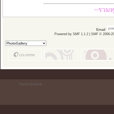
~รวมท
Email:
Powered by SMF 1.1.2
|
SMF © 2006-20
Theme By Burak