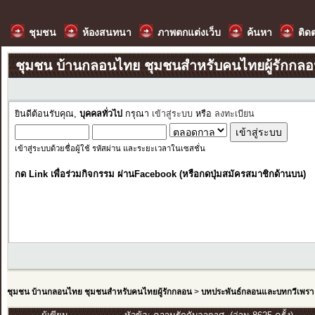
ชุมชน
ห้องสนทนา
ภาพตกแต่งเว็บ
ค้นหา
ติด
ชุมชน บ้านกลอนไทย ชุมชนสำหรับคนไทยผู้รักกล
ยินดีต้อนรับคุณ,
บุคคลทั่วไป
กรุณา
เข้าสู่ระบบ
หรือ
ลงทะเบียน
เข้าสู่ระบบด้วยชื่อผู้ใช้ รหัสผ่าน และระยะเวลาในเซสชั่น
กด Link เพื่อร่วมกิจกรรม ผ่านFacebook (หรือกดปุ่มสมัครสมาชิกด้านบน)
ชุมชน บ้านกลอนไทย ชุมชนสำหรับคนไทยผู้รักกลอน
>
บทประพันธ์กลอนและบทกวีเพรา