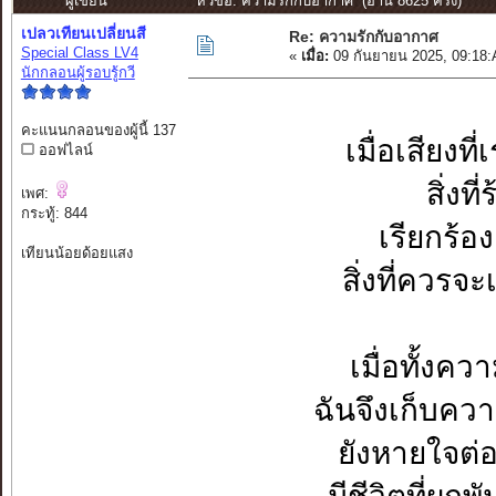
ผู้เขียน
หัวข้อ: ความรักกับอากาศ (อ่าน 8625 ครั้ง)
เปลวเทียนเปลี่ยนสี
Re: ความรักกับอากาศ
Special Class LV4
«
เมื่อ:
09 กันยายน 2025, 09:18
นักกลอนผู้รอบรู้กวี
คะแนนกลอนของผู้นี้ 137
เมื่อเสียงที
ออฟไลน์
สิ่งที
เพศ:
กระทู้: 844
เรียกร้อ
เทียนน้อยด้อยแสง
สิ่งที่ควรจะ
เมื่อทั้งค
ฉันจึงเก็บควา
ยังหายใจต่อ