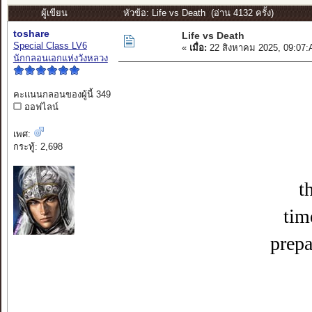
ผู้เขียน
หัวข้อ: Life vs Death (อ่าน 4132 ครั้ง)
toshare
Life vs Death
Special Class LV6
«
เมื่อ:
22 สิงหาคม 2025, 09:07:
นักกลอนเอกแห่งวังหลวง
คะแนนกลอนของผู้นี้ 349
ออฟไลน์
เพศ:
กระทู้: 2,698
t
tim
prepa