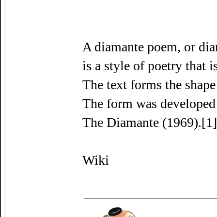
A diamante poem, or di
is a style of poetry that 
The text forms the shape
The form was developed 
The Diamante (1969).[1]
Wiki