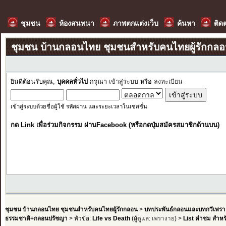
ชุมชน
ห้องสนทนา
ภาพตกแต่งเว็บ
ค้นหา
ติด
ชุมชน บ้านกลอนไทย ชุมชนสำหรับคนไทยผู้รักกล
ยินดีต้อนรับคุณ,
บุคคลทั่วไป
กรุณา
เข้าสู่ระบบ
หรือ
ลงทะเบียน
เข้าสู่ระบบด้วยชื่อผู้ใช้ รหัสผ่าน และระยะเวลาในเซสชั่น
กด Link เพื่อร่วมกิจกรรม ผ่านFacebook (หรือกดปุ่มสมัครสมาชิกด้านบน)
ชุมชน บ้านกลอนไทย ชุมชนสำหรับคนไทยผู้รักกลอน
>
บทประพันธ์กลอนและบทกวีเพรา
ธรรมชาติ+กลอนปรัชญา
> หัวข้อ:
Life vs Death
(ผู้ดูแล:
เพรางาย
) >
List คำชม สำหรั