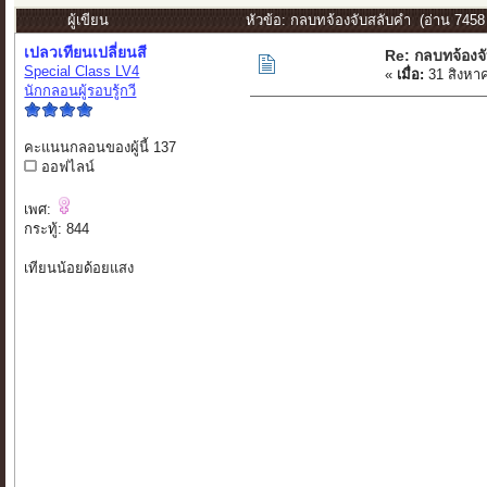
ผู้เขียน
หัวข้อ: กลบทจ้องจับสลับคำ (อ่าน 7458 ค
เปลวเทียนเปลี่ยนสี
Re: กลบทจ้องจ
Special Class LV4
«
เมื่อ:
31 สิงหา
นักกลอนผู้รอบรู้กวี
คะแนนกลอนของผู้นี้ 137
ออฟไลน์
เพศ:
กระทู้: 844
เทียนน้อยด้อยแสง