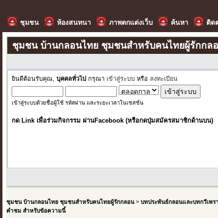
ชุมชน
ห้องสนทนา
ภาพตกแต่งเว็บ
ค้นหา
ติด
ชุมชน บ้านกลอนไทย ชุมชนสำหรับคนไทยผู้รักกล
ยินดีต้อนรับคุณ,
บุคคลทั่วไป
กรุณา
เข้าสู่ระบบ
หรือ
ลงทะเบียน
เข้าสู่ระบบด้วยชื่อผู้ใช้ รหัสผ่าน และระยะเวลาในเซสชั่น
กด Link เพื่อร่วมกิจกรรม ผ่านFacebook (หรือกดปุ่มสมัครสมาชิกด้านบน)
ชุมชน บ้านกลอนไทย ชุมชนสำหรับคนไทยผู้รักกลอน
>
บทประพันธ์กลอนและบทกวีเพร
คำชม สำหรับข้อความนี้