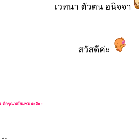
เวทนา ตัวตน อนิจจา
สวัสดีค่ะ
ที่กรุณาเยี่ยมชมนะจ๊ะ :