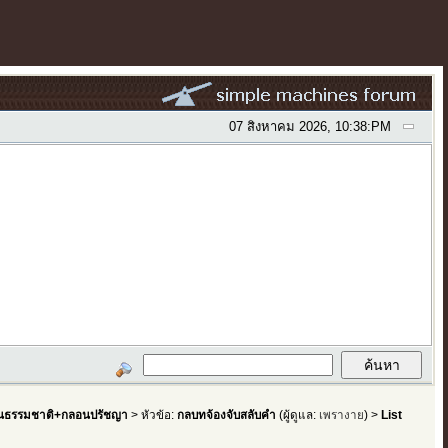
07 สิงหาคม 2026, 10:38:PM
ธรรมชาติ+กลอนปรัชญา
> หัวข้อ:
กลบทจ้องจับสลับคำ
(ผู้ดูแล:
เพรางาย
) >
List