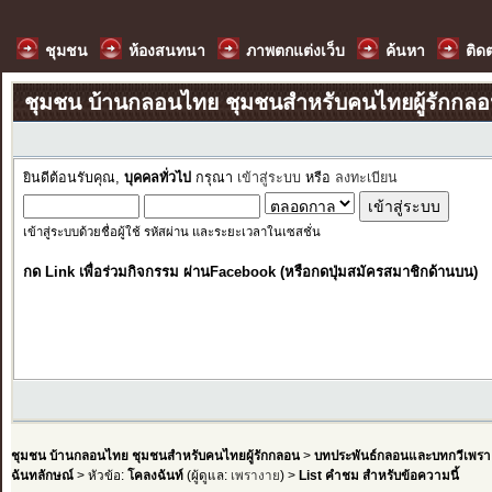
ชุมชน
ห้องสนทนา
ภาพตกแต่งเว็บ
ค้นหา
ติด
ชุมชน บ้านกลอนไทย ชุมชนสำหรับคนไทยผู้รักกล
ยินดีต้อนรับคุณ,
บุคคลทั่วไป
กรุณา
เข้าสู่ระบบ
หรือ
ลงทะเบียน
เข้าสู่ระบบด้วยชื่อผู้ใช้ รหัสผ่าน และระยะเวลาในเซสชั่น
กด Link เพื่อร่วมกิจกรรม ผ่านFacebook (หรือกดปุ่มสมัครสมาชิกด้านบน)
ชุมชน บ้านกลอนไทย ชุมชนสำหรับคนไทยผู้รักกลอน
>
บทประพันธ์กลอนและบทกวีเพรา
ฉันทลักษณ์
> หัวข้อ:
โคลงฉันท์
(ผู้ดูแล:
เพรางาย
) >
List คำชม สำหรับข้อความนี้