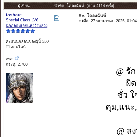
ผู้เขียน
หัวข้อ: โคลงฉันท์ (อ่าน 4114 ครั้ง)
toshare
Re: โคลงฉันท์
Special Class LV6
«
เมื่อ:
27 พฤษภาคม 2025, 01:04
นักกลอนเอกแห่งวังหลวง
คะแนนกลอนของผู้นี้ 350
ออฟไลน์
เพศ:
กระทู้: 2,700
@ รักจ
ผิด
ชั่ว 
คุม,แนะ,
@ ลงท