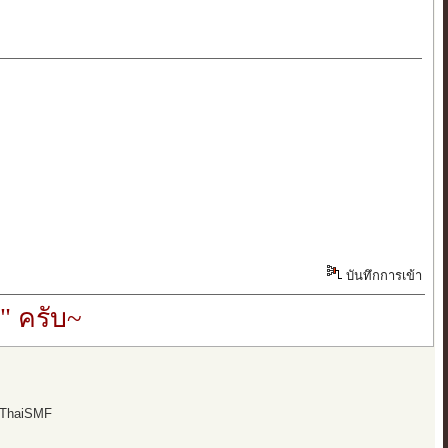
บันทึกการเข้า
" ครับ~
 ThaiSMF