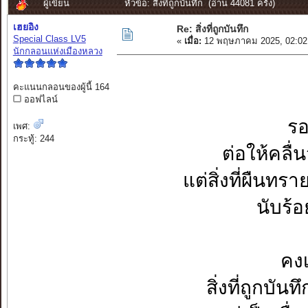
ผู้เขียน
หัวข้อ: สิ่งที่ถูกบันทึก (อ่าน 44081 ครั้ง)
เฮยอิง
Re: สิ่งที่ถูกบันทึก
Special Class LV5
«
เมื่อ:
12 พฤษภาคม 2025, 02:02
นักกลอนแห่งเมืองหลวง
คะแนนกลอนของผู้นี้ 164
ออฟไลน์
รอ
เพศ:
กระทู้: 244
ต่อให้คลื
แต่สิ่งที่ผืนท
นับร้
คงเ
สิ่งที่ถูกบัน