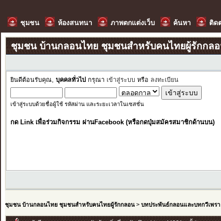
ชุมชน
ห้องสนทนา
ภาพตกแต่งเว็บ
ค้นหา
ติด
ชุมชน บ้านกลอนไทย ชุมชนสำหรับคนไทยผู้รักกล
ยินดีต้อนรับคุณ,
บุคคลทั่วไป
กรุณา
เข้าสู่ระบบ
หรือ
ลงทะเบียน
เข้าสู่ระบบด้วยชื่อผู้ใช้ รหัสผ่าน และระยะเวลาในเซสชั่น
กด Link เพื่อร่วมกิจกรรม ผ่านFacebook (หรือกดปุ่มสมัครสมาชิกด้านบน)
ชุมชน บ้านกลอนไทย ชุมชนสำหรับคนไทยผู้รักกลอน
>
บทประพันธ์กลอนและบทกวีเพรา