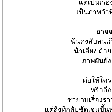
แต่เป็นเรื
เป็นภาพจำท
อาจจ
ฉันคงสับสนเ
น้ำเสียง ถ้อ
ภาพฝันยัง
ต่อให้ใค
หรืออี
ช่วยลบเรื่องรา
แต่สิ่งที่กลับชัดเจนขึ้น