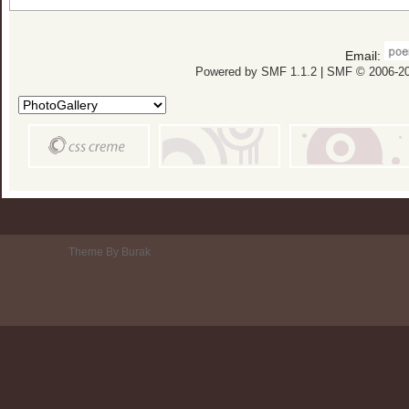
Email:
Powered by SMF 1.1.2
|
SMF © 2006-20
Theme By Burak