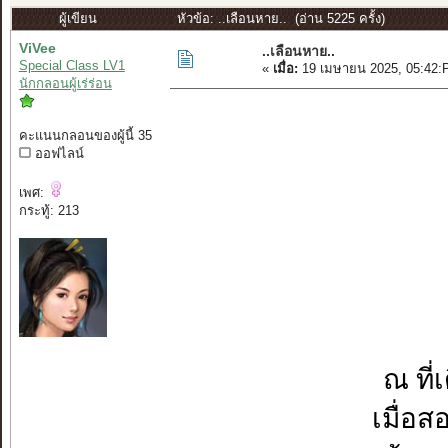
ผู้เขียน
หัวข้อ: ..เลือนหาย.. (อ่าน 5225 ครั้ง)
ViVee
..เลือนหาย..
Special Class LV1
«
เมื่อ:
19 เมษายน 2025, 05:42:
นักกลอนผู้เร่ร่อน
คะแนนกลอนของผู้นี้ 35
ออฟไลน์
เพศ:
กระทู้: 213
ณ ที่
เมื่อส