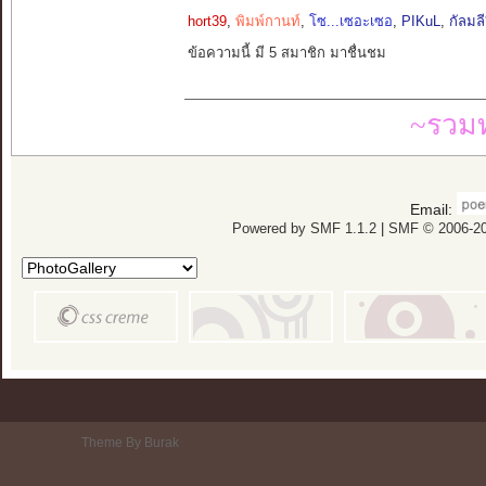
hort39
,
พิมพ์กานท์
,
โซ...เซอะเซอ
,
PIKuL
,
กัลมลี
ข้อความนี้ มี 5 สมาชิก มาชื่นชม
~รวมท
Email:
Powered by SMF 1.1.2
|
SMF © 2006-20
Theme By Burak