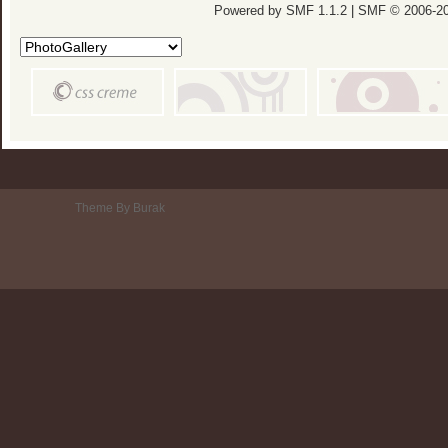
Powered by SMF 1.1.2
|
SMF © 2006-20
Theme By Burak