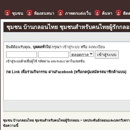
ชุมชน
ห้องสนทนา
ภาพตกแต่งเว็บ
ค้นหา
ติด
ชุมชน บ้านกลอนไทย ชุมชนสำหรับคนไทยผู้รักกล
ยินดีต้อนรับคุณ,
บุคคลทั่วไป
กรุณา
เข้าสู่ระบบ
หรือ
ลงทะเบียน
เข้าสู่ระบบด้วยชื่อผู้ใช้ รหัสผ่าน และระยะเวลาในเซสชั่น
กด Link เพื่อร่วมกิจกรรม ผ่านFacebook (หรือกดปุ่มสมัครสมาชิกด้านบน)
ชุมชน บ้านกลอนไทย ชุมชนสำหรับคนไทยผู้รักกลอน
>
บทประพันธ์กลอนและบทกวีเพรา
ข้อความนี้