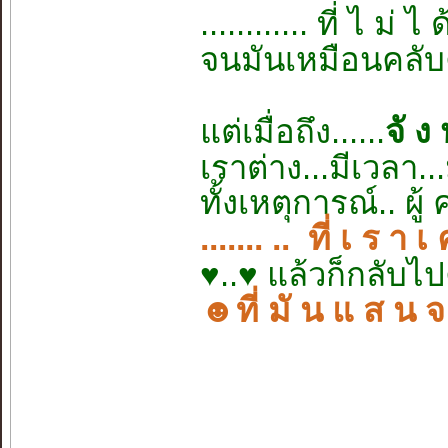
............ ที่ ไ ม่ ไ
จนมันเหมือนคลับ
จั ง 
แต่เมื่อถึง......
เราต่าง...มีเวลา
ทั้งเหตุการณ์.. ผู้ ค
....... .. ที่ เ ร า เ
♥..♥ แล้วก็กลับไปคิ
☻ที่ มั น แ ส น จ