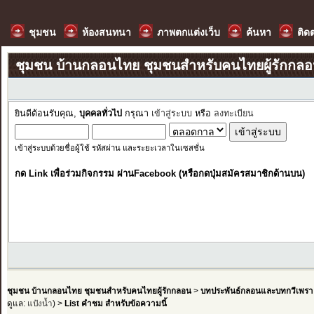
ชุมชน
ห้องสนทนา
ภาพตกแต่งเว็บ
ค้นหา
ติด
ชุมชน บ้านกลอนไทย ชุมชนสำหรับคนไทยผู้รักกล
ยินดีต้อนรับคุณ,
บุคคลทั่วไป
กรุณา
เข้าสู่ระบบ
หรือ
ลงทะเบียน
เข้าสู่ระบบด้วยชื่อผู้ใช้ รหัสผ่าน และระยะเวลาในเซสชั่น
กด Link เพื่อร่วมกิจกรรม ผ่านFacebook (หรือกดปุ่มสมัครสมาชิกด้านบน)
ชุมชน บ้านกลอนไทย ชุมชนสำหรับคนไทยผู้รักกลอน
>
บทประพันธ์กลอนและบทกวีเพรา
ดูแล:
แป้งน้ำ
) >
List คำชม สำหรับข้อความนี้