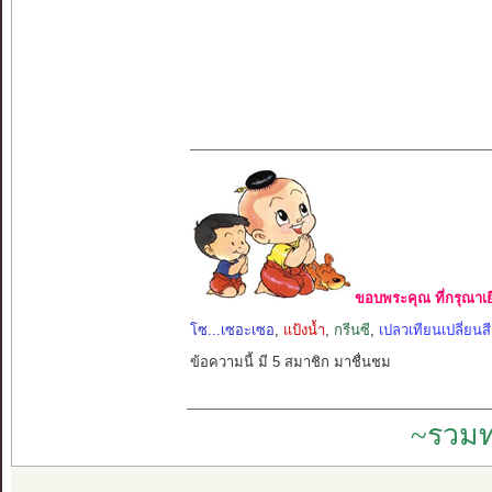
ขอบพระคุณ ที่กรุณาเย
โซ...เซอะเซอ
,
แป้งน้ำ
,
กรีนซี
,
เปลวเทียนเปลี่ยนสี
ข้อความนี้ มี 5 สมาชิก มาชื่นชม
~รวมท