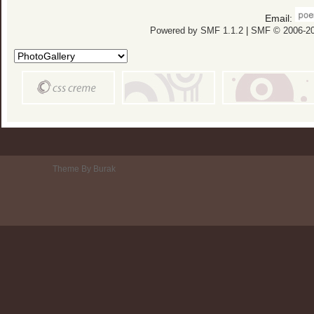
Email:
Powered by SMF 1.1.2
|
SMF © 2006-20
Theme By Burak