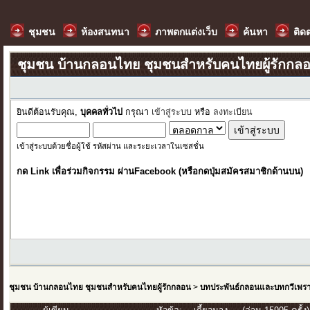
ชุมชน
ห้องสนทนา
ภาพตกแต่งเว็บ
ค้นหา
ติด
ชุมชน บ้านกลอนไทย ชุมชนสำหรับคนไทยผู้รักกล
ยินดีต้อนรับคุณ,
บุคคลทั่วไป
กรุณา
เข้าสู่ระบบ
หรือ
ลงทะเบียน
เข้าสู่ระบบด้วยชื่อผู้ใช้ รหัสผ่าน และระยะเวลาในเซสชั่น
กด Link เพื่อร่วมกิจกรรม ผ่านFacebook (หรือกดปุ่มสมัครสมาชิกด้านบน)
ชุมชน บ้านกลอนไทย ชุมชนสำหรับคนไทยผู้รักกลอน
>
บทประพันธ์กลอนและบทกวีเพร