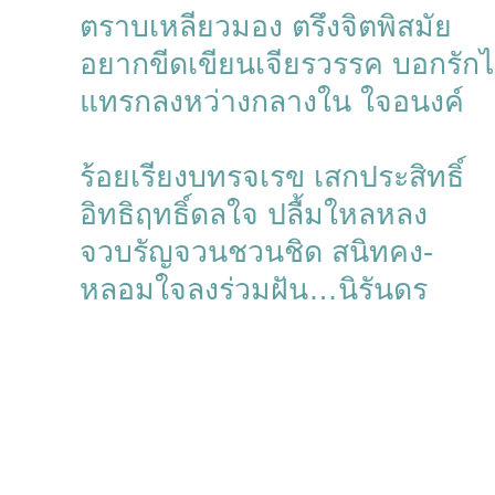
ตราบเหลียวมอง ตรึงจิตพิสมัย
อยากขีดเขียนเจียรวรรค บอกรัก
แทรกลงหว่างกลางใน ใจอนงค์
ร้อยเรียงบทรจเรข เสกประสิทธิ์
อิทธิฤทธิ์ดลใจ ปลื้มใหลหลง
จวบรัญจวนชวนชิด สนิทคง-
หลอมใจลงร่วมฝัน…นิรันดร