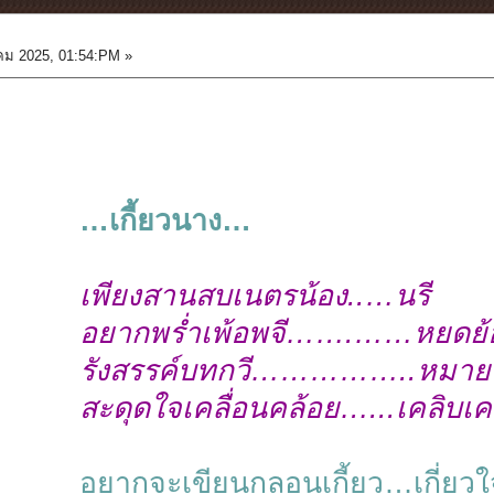
ม 2025, 01:54:PM »
…เกี้ยวนาง…
เพียงสานสบเนตรน้อง..…นรี
อยากพร่ำเพ้อพจี…….……หยดย้
รังสรรค์บทกวี……………..หมาย
สะดุดใจเคลื่อนคล้อย…...เคลิบเค
อยากจะเขียนกลอนเกี้ยว…เกี่ยว