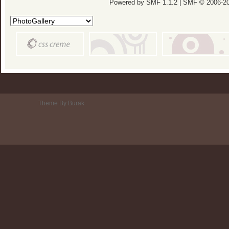
Powered by SMF 1.1.2
|
SMF © 2006-20
Theme By Burak