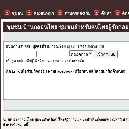
ชุมชน
ห้องสนทนา
ภาพตกแต่งเว็บ
ค้นหา
ติด
ชุมชน บ้านกลอนไทย ชุมชนสำหรับคนไทยผู้รักกล
ยินดีต้อนรับคุณ,
บุคคลทั่วไป
กรุณา
เข้าสู่ระบบ
หรือ
ลงทะเบียน
เข้าสู่ระบบด้วยชื่อผู้ใช้ รหัสผ่าน และระยะเวลาในเซสชั่น
กด Link เพื่อร่วมกิจกรรม ผ่านFacebook (หรือกดปุ่มสมัครสมาชิกด้านบน)
ชุมชน บ้านกลอนไทย ชุมชนสำหรับคนไทยผู้รักกลอน
>
บทประพันธ์กลอนและบทกวีเพรา
สำหรับข้อความนี้