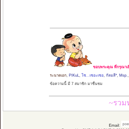
ขอบพระคุณ ที่กรุณาเย
ระนาดเอก
,
PIKuL
,
โซ...เซอะเซอ
,
กัลมลี*
,
Msp.
ข้อความนี้ มี 7 สมาชิก มาชื่นชม
~รวมท
Email: