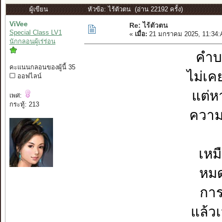
ผู้เขียน
หัวข้อ: ไร้ตัวตน (อ่าน 22192 ครั้ง)
ViVee
Re: ไร้ตัวตน
Special Class LV1
«
เมื่อ:
21 มกราคม 2025, 11:34:
นักกลอนผู้เร่ร่อน
คำบ
คะแนนกลอนของผู้นี้ 35
ไม่เ
ออฟไลน์
แต่หา
เพศ:
กระทู้: 213
ความ
เหมื
หมด
การ
แล้วเ