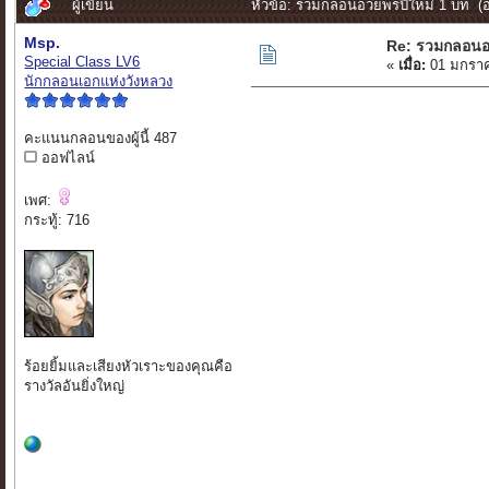
ผู้เขียน
หัวข้อ: รวมกลอนอวยพรปีใหม่ 1 บท (อ่
Msp.
Re: รวมกลอนอ
Special Class LV6
«
เมื่อ:
01 มกราค
นักกลอนเอกแห่งวังหลวง
คะแนนกลอนของผู้นี้ 487
ออฟไลน์
เพศ:
กระทู้: 716
ร้อยยิ้มและเสียงหัวเราะของคุณคือ
รางวัลอันยิ่งใหญ่