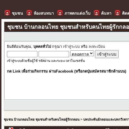
ชุมชน
ห้องสนทนา
ภาพตกแต่งเว็บ
ค้นหา
ติด
ชุมชน บ้านกลอนไทย ชุมชนสำหรับคนไทยผู้รักกล
ยินดีต้อนรับคุณ,
บุคคลทั่วไป
กรุณา
เข้าสู่ระบบ
หรือ
ลงทะเบียน
เข้าสู่ระบบด้วยชื่อผู้ใช้ รหัสผ่าน และระยะเวลาในเซสชั่น
กด Link เพื่อร่วมกิจกรรม ผ่านFacebook (หรือกดปุ่มสมัครสมาชิกด้านบน)
ชุมชน บ้านกลอนไทย ชุมชนสำหรับคนไทยผู้รักกลอน
>
บทประพันธ์กลอนและบทกวีเพร