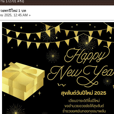
าน 172701 ครั้ง)
วยพรปีใหม่ 1 บท
ม 2025, 12:45:AM »