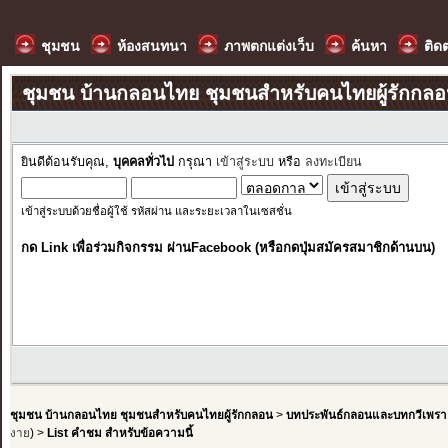
ชุมชน
ห้องสนทนา
ภาพตกแต่งเว็บ
ค้นหา
ติด
ชุมชน บ้านกลอนไทย ชุมชนสำหรับคนไทยผู้รักกล
ยินดีต้อนรับคุณ,
บุคคลทั่วไป
กรุณา
เข้าสู่ระบบ
หรือ
ลงทะเบียน
เข้าสู่ระบบด้วยชื่อผู้ใช้ รหัสผ่าน และระยะเวลาในเซสชั่น
กด Link เพื่อร่วมกิจกรรม ผ่านFacebook (หรือกดปุ่มสมัครสมาชิกด้านบน)
ชุมชน บ้านกลอนไทย ชุมชนสำหรับคนไทยผู้รักกลอน
>
บทประพันธ์กลอนและบทกวีเพรา
งาย
) >
List คำชม สำหรับข้อความนี้