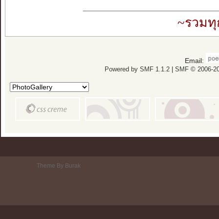
~รวมทุ
Email:
Powered by SMF 1.1.2
|
SMF © 2006-20
Theme By Burak