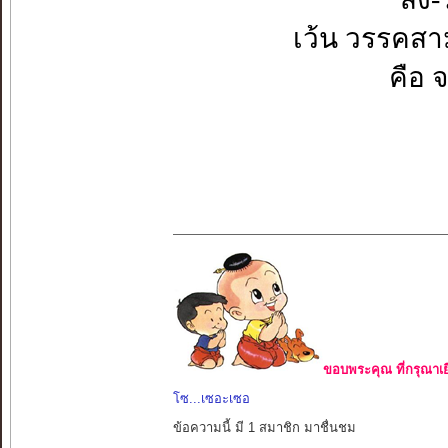
เว้น วรรคสาม
คือ จ
ขอบพระคุณ ที่กรุณาเย
โซ...เซอะเซอ
ข้อความนี้ มี 1 สมาชิก มาชื่นชม