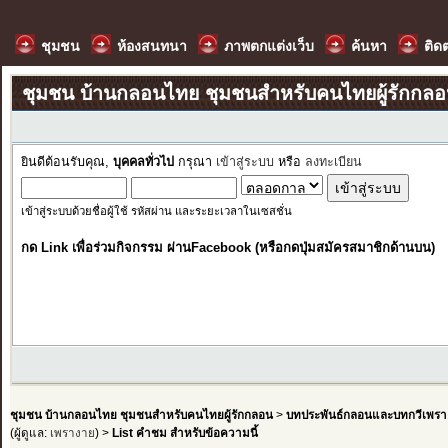
ชุมชน
ห้องสนทนา
ภาพตกแต่งเว็บ
ค้นหา
ติด
ชุมชน บ้านกลอนไทย ชุมชนสำหรับคนไทยผู้รักกล
ยินดีต้อนรับคุณ,
บุคคลทั่วไป
กรุณา
เข้าสู่ระบบ
หรือ
ลงทะเบียน
เข้าสู่ระบบด้วยชื่อผู้ใช้ รหัสผ่าน และระยะเวลาในเซสชั่น
กด Link เพื่อร่วมกิจกรรม ผ่านFacebook (หรือกดปุ่มสมัครสมาชิกด้านบน)
ชุมชน บ้านกลอนไทย ชุมชนสำหรับคนไทยผู้รักกลอน
>
บทประพันธ์กลอนและบทกวีเพรา
(ผู้ดูแล:
เพรางาย
) >
List คำชม สำหรับข้อความนี้