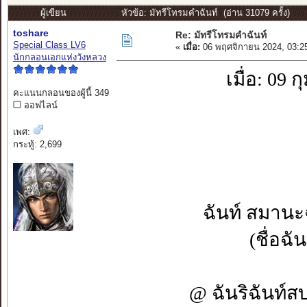
ผู้เขียน
หัวข้อ: มัทรีโทรมคำฉันท์ (อ่าน 31079 ครั้ง)
toshare
Re: มัทรีโทรมคำฉันท์
Special Class LV6
«
เมื่อ:
06 พฤศจิกายน 2024, 03:2
นักกลอนเอกแห่งวังหลวง
เมื่อ: 09 
คะแนนกลอนของผู้นี้ 349
ออฟไลน์
เพศ:
กระทู้: 2,699
ฉันท์ สมานะ
(ชื่อฉ
@ ฉันริฉันท์ส