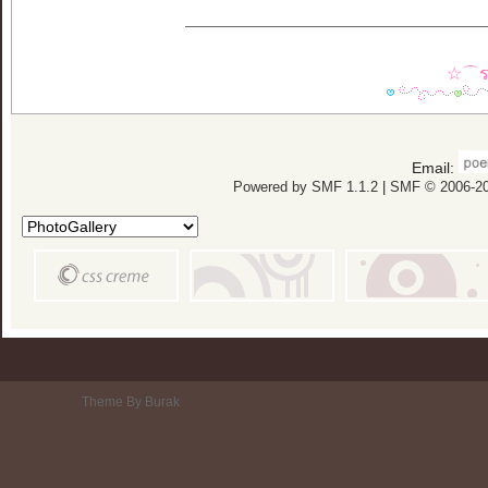
☆⌒รว
Email:
Powered by SMF 1.1.2
|
SMF © 2006-20
Theme By Burak