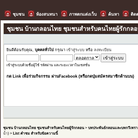
ชุมชน
ห้องสนทนา
ภาพตกแต่งเว็บ
ค้นหา
ติด
ชุมชน บ้านกลอนไทย ชุมชนสำหรับคนไทยผู้รักกล
ยินดีต้อนรับคุณ,
บุคคลทั่วไป
กรุณา
เข้าสู่ระบบ
หรือ
ลงทะเบียน
เข้าสู่ระบบด้วยชื่อผู้ใช้ รหัสผ่าน และระยะเวลาในเซสชั่น
กด Link เพื่อร่วมกิจกรรม ผ่านFacebook (หรือกดปุ่มสมัครสมาชิกด้านบน)
ชุมชน บ้านกลอนไทย ชุมชนสำหรับคนไทยผู้รักกลอน
>
บทประพันธ์กลอนและบทกวีเพรา
น้ำ
) >
List คำชม สำหรับข้อความนี้