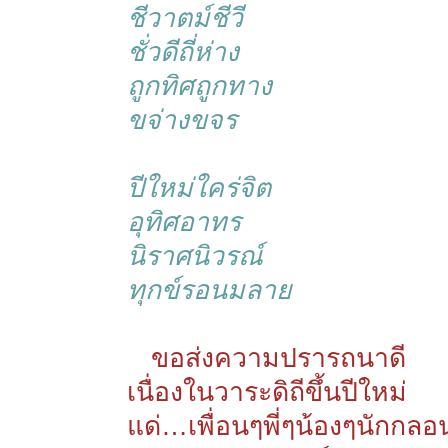
ชีวาตม์ชีวี
ชั่วดีถี่ห่าง
ถูกทิศถูกทาง
ขจ่างขจร
ปีใหม่ใคร่จิต
อุทิศอาทร
นิราศนิวรณ์
ทุกข์รอนมลาย
ขอส่งความปรารถนาดี
เนื่องในวาระดิถีขึ้นปีใหม่
แด่…เพื่อนๆพี่ๆน้องๆนักกลอ