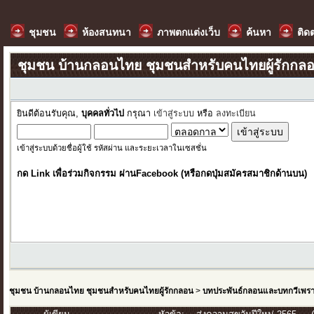
ชุมชน
ห้องสนทนา
ภาพตกแต่งเว็บ
ค้นหา
ติด
ชุมชน บ้านกลอนไทย ชุมชนสำหรับคนไทยผู้รักกล
ยินดีต้อนรับคุณ,
บุคคลทั่วไป
กรุณา
เข้าสู่ระบบ
หรือ
ลงทะเบียน
เข้าสู่ระบบด้วยชื่อผู้ใช้ รหัสผ่าน และระยะเวลาในเซสชั่น
กด Link เพื่อร่วมกิจกรรม ผ่านFacebook (หรือกดปุ่มสมัครสมาชิกด้านบน)
ชุมชน บ้านกลอนไทย ชุมชนสำหรับคนไทยผู้รักกลอน
>
บทประพันธ์กลอนและบทกวีเพร