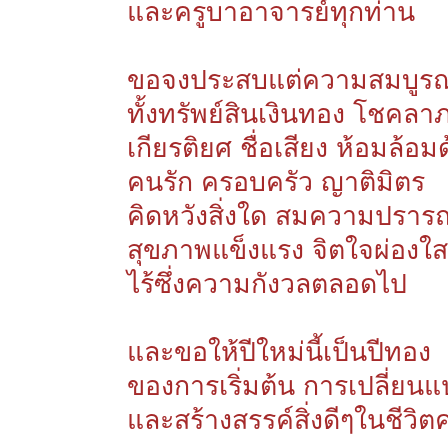
และครูบาอาจารย์ทุกท่าน
ขอจงประสบแต่ความสมบูรณ์
ทั้งทรัพย์สินเงินทอง โชคลา
เกียรติยศ ชื่อเสียง ห้อมล้อม
คนรัก ครอบครัว ญาติมิตร
คิดหวังสิ่งใด สมความปราร
สุขภาพแข็งแรง จิตใจผ่องใ
ไร้ซึ่งความกังวลตลอดไป
และขอให้ปีใหม่นี้เป็นปีทอง
ของการเริ่มต้น การเปลี่ยน
และสร้างสรรค์สิ่งดีๆในชีวิ