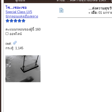
ผู้เขียน
หัวข้อ: …ส่งความสุขวันปีใหม่ 2565… (อ
โซ...เซอะเซอ
…ส่งความสุขวั
Special Class LV5
«
เมื่อ:
01 มกราค
นักกลอนแห่งเมืองหลวง
คะแนนกลอนของผู้นี้ 160
ออฟไลน์
เพศ:
กระทู้: 1,145