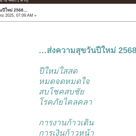
่าน 44871 ครั้ง)
นปีใหม่ 2568…
ม 2025, 07:09:AM »
…ส่งความสุขวันปีใหม่ 25
ปีใหม่ใสสด
หมดจดหมดใจ
สบโชคสบชัย
โรคภัยไคลคลา
การงานก้าวเดิน
การเงินก้าวหน้า