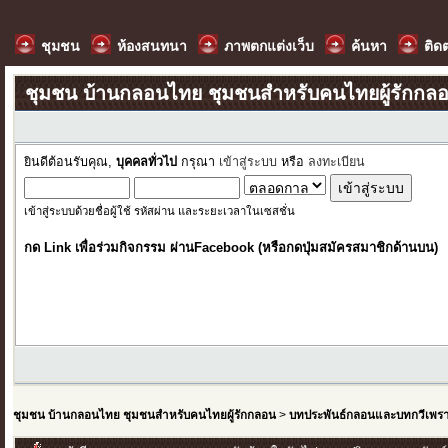
ชุมชน
ห้องสนทนา
ภาพตกแต่งเว็บ
ค้นหา
ติด
ชุมชน บ้านกลอนไทย ชุมชนสำหรับคนไทยผู้รักกล
ยินดีต้อนรับคุณ,
บุคคลทั่วไป
กรุณา
เข้าสู่ระบบ
หรือ
ลงทะเบียน
เข้าสู่ระบบด้วยชื่อผู้ใช้ รหัสผ่าน และระยะเวลาในเซสชั่น
กด Link เพื่อร่วมกิจกรรม ผ่านFacebook (หรือกดปุ่มสมัครสมาชิกด้านบน)
ชุมชน บ้านกลอนไทย ชุมชนสำหรับคนไทยผู้รักกลอน
>
บทประพันธ์กลอนและบทกวีเพร