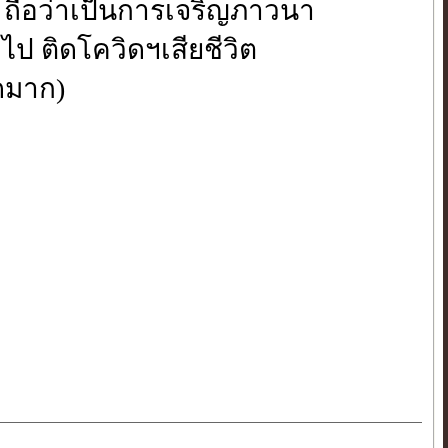
ง ถือว่าเป็นการเจริญภาวนา
ไป ติดโควิดฯเสียชีวิต
ิดมาก)