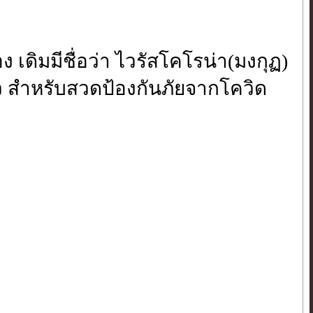
ง เดิมมีชื่อว่า ไวรัสโคโรน่า(มงกุฏ)
้ว สำหรับสวดป้องกันภัยจากโควิด