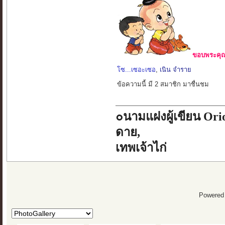
ขอบพระคุณ 
โซ...เซอะเซอ
,
เนิน จำราย
ข้อความนี้ มี 2 สมาชิก มาชื่นชม
๐นามแฝงผู้เขียน Orio
ดาย,
เทพเจ้าไก่
Powered