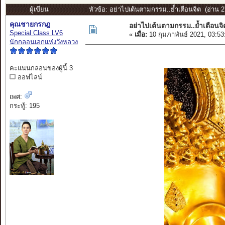
ผู้เขียน
หัวข้อ: อย่าไปเต้นตามกรรม..ย้ำเตือนจิต (อ่าน 27
คุณชายกรกฎ
อย่าไปเต้นตามกรรม..ย้ำเตือนจิ
Special Class LV6
«
เมื่อ:
10 กุมภาพันธ์ 2021, 03:5
นักกลอนเอกแห่งวังหลวง
คะแนนกลอนของผู้นี้ 3
ออฟไลน์
เพศ:
กระทู้: 195