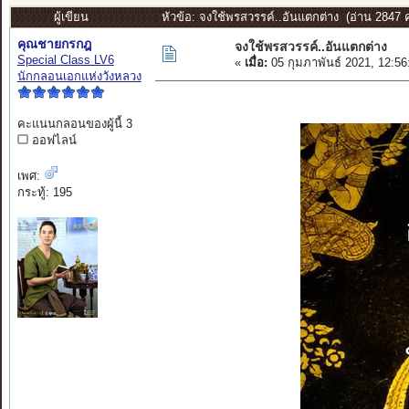
ผู้เขียน
หัวข้อ: จงใช้พรสวรรค์..อันแตกต่าง (อ่าน 2847 คร
คุณชายกรกฎ
จงใช้พรสวรรค์..อันแตกต่าง
Special Class LV6
«
เมื่อ:
05 กุมภาพันธ์ 2021, 12:5
นักกลอนเอกแห่งวังหลวง
คะแนนกลอนของผู้นี้ 3
ออฟไลน์
เพศ:
กระทู้: 195