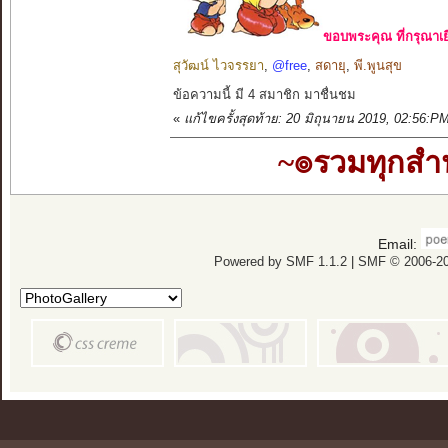
ขอบพระคุณ ที่กรุณาเย
สุวัฒน์ ไวจรรยา
,
@free
,
สดายุ
,
พี.พูนสุข
ข้อความนี้ มี 4 สมาชิก มาชื่นชม
«
แก้ไขครั้งสุดท้าย: 20 มิถุนายน 2019, 02:56:
~๏รวมทุกส
Email:
Powered by SMF 1.1.2
|
SMF © 2006-20