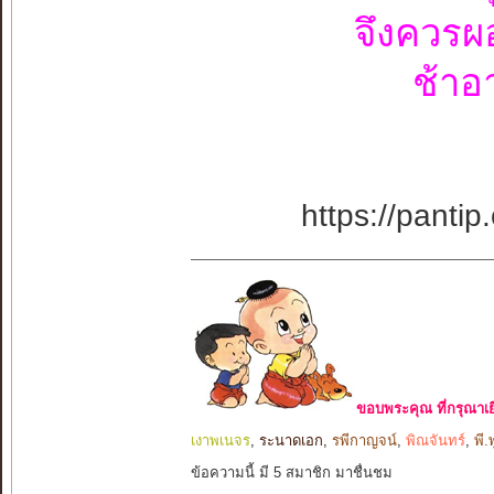
จึงควรผอ
ช้าอ
https://pant
ขอบพระคุณ ที่กรุณาเย
เงาพเนจร
,
ระนาดเอก
,
รพีกาญจน์
,
พิณจันทร์
,
พี.
ข้อความนี้ มี 5 สมาชิก มาชื่นชม