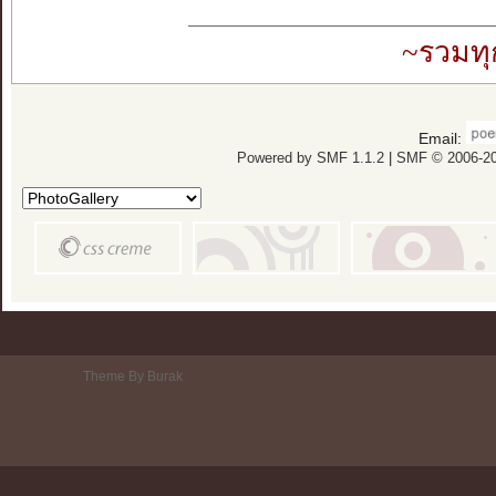
~รวมทุ
Email:
Powered by SMF 1.1.2
|
SMF © 2006-20
Theme By Burak