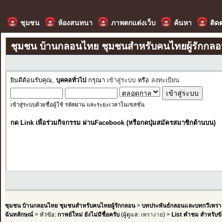
ชุมชน
ห้องสนทนา
ภาพตกแต่งเว็บ
ค้นหา
ติด
ชุมชน บ้านกลอนไทย ชุมชนสำหรับคนไทยผู้รักกล
ยินดีต้อนรับคุณ,
บุคคลทั่วไป
กรุณา
เข้าสู่ระบบ
หรือ
ลงทะเบียน
เข้าสู่ระบบด้วยชื่อผู้ใช้ รหัสผ่าน และระยะเวลาในเซสชั่น
กด Link เพื่อร่วมกิจกรรม ผ่านFacebook (หรือกดปุ่มสมัครสมาชิกด้านบน)
ชุมชน บ้านกลอนไทย ชุมชนสำหรับคนไทยผู้รักกลอน
>
บทประพันธ์กลอนและบทกวีเพรา
ฉันทลักษณ์
> หัวข้อ:
กาพย์ใหม่ ยังไม่มีชื่อครับ
(ผู้ดูแล:
เพรางาย
) >
List คำชม สำหรับข้