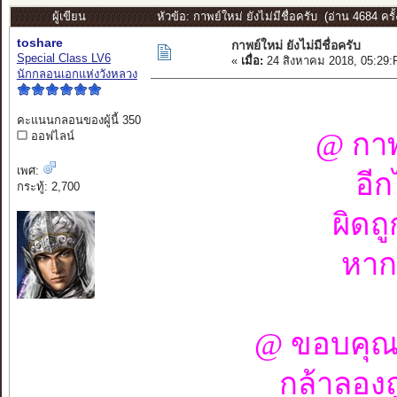
ผู้เขียน
หัวข้อ: กาพย์ใหม่ ยังไม่มีชื่อครับ (อ่าน 4684 ครั้
toshare
กาพย์ใหม่ ยังไม่มีชื่อครับ
Special Class LV6
«
เมื่อ:
24 สิงหาคม 2018, 05:29:
นักกลอนเอกแห่งวังหลวง
คะแนนกลอนของผู้นี้ 350
@ กาพ
ออฟไลน์
เพศ:
อีก
กระทู้: 2,700
ผิดถ
หากเ
@ ขอบคุณ
กล้าลอง