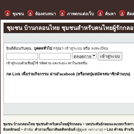
ชุมชน
ห้องสนทนา
ภาพตกแต่งเว็บ
ค้นหา
ติด
ชุมชน บ้านกลอนไทย ชุมชนสำหรับคนไทยผู้รักกล
ยินดีต้อนรับคุณ,
บุคคลทั่วไป
กรุณา
เข้าสู่ระบบ
หรือ
ลงทะเบียน
เข้าสู่ระบบด้วยชื่อผู้ใช้ รหัสผ่าน และระยะเวลาในเซสชั่น
กด Link เพื่อร่วมกิจกรรม ผ่านFacebook (หรือกดปุ่มสมัครสมาชิกด้านบน)
ชุมชน บ้านกลอนไทย ชุมชนสำหรับคนไทยผู้รักกลอน
>
บทประพันธ์กลอนและบทกวีเพรา
ฉันทลักษณ์
> หัวข้อ:
คำถามเรื่องวสันตดิลกฉันท์
(ผู้ดูแล:
เพรางาย
) >
List คำชม สำหรับ