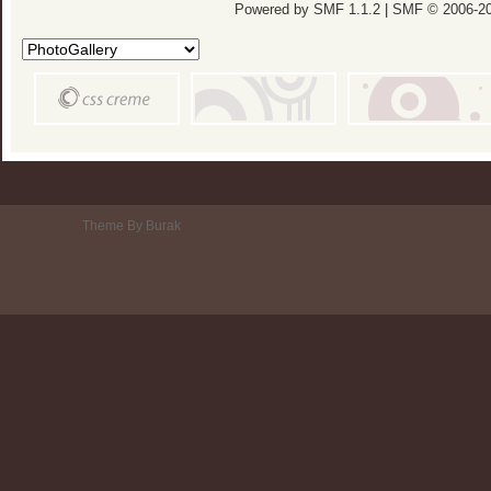
Powered by SMF 1.1.2
|
SMF © 2006-20
Theme By Burak