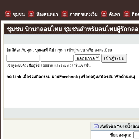
ชุมชน
ห้องสนทนา
ภาพตกแต่งเว็บ
ค้นหา
ติด
ชุมชน บ้านกลอนไทย ชุมชนสำหรับคนไทยผู้รักกล
ยินดีต้อนรับคุณ,
บุคคลทั่วไป
กรุณา
เข้าสู่ระบบ
หรือ
ลงทะเบียน
เข้าสู่ระบบด้วยชื่อผู้ใช้ รหัสผ่าน และระยะเวลาในเซสชั่น
กด Link เพื่อร่วมกิจกรรม ผ่านFacebook (หรือกดปุ่มสมัครสมาชิกด้านบน)
ส่งหัวข้อ "ธารน้ำจัณ
ชื่อของคุณ: