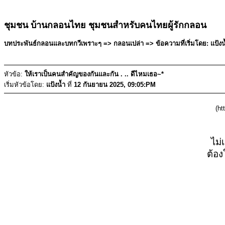
ชุมชน บ้านกลอนไทย ชุมชนสำหรับคนไทยผู้รักกลอน
บทประพันธ์กลอนและบทกวีเพราะๆ => กลอนเปล่า => ข้อความที่เริ่มโดย: แป้งน้
หัวข้อ:
ให้เราเป็นคนสำคัญของกันและกัน . .. ดีไหมเธอ~*
เริ่มหัวข้อโดย:
แป้งน้ำ
ที่
12 กันยายน 2025, 09:05:PM
(ht
ไม่
ต้อง