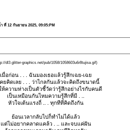
ำ ที่ 12 กันยายน 2025, 09:05:PM
tp://dl3.glitter-graphics.net/pub/1058/1058603u6r8tujisa.gif)
เมื่อก่อน . . . ฉันมองเธอแล้วรู้สึกเฉย-เฉย
เคยคิดเลย . . . ว่าไกลกันแล้วจะคิดถึงขนาดนี้
ให้ความห่างเป็นตัวชี้วัดว่ารู้สึกอย่างไรกับคนดี
เป็นเหมือนกันไหมความรู้สึกที่มี . ..
หัวใจเต้นแรงถี่ .. . ทุกทีที่คิดถึงกัน
ย้อนเวลากลับไปก็ทำไม่ได้แล้ว
แต่ไม่อยากคลาดแคล้ว . .. และจบแค่ฝัน