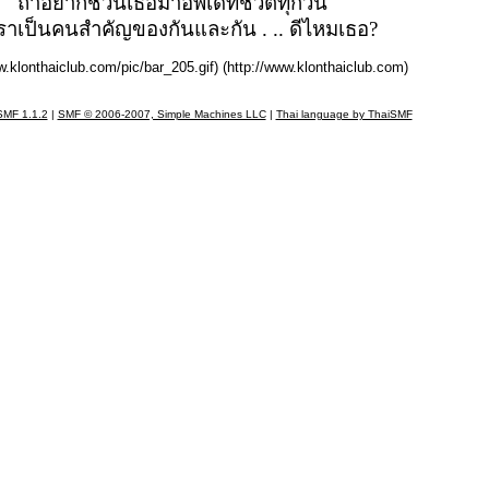
ถ้าอยากชวนเธอมาอัพเดทชีวิตทุกวัน
เราเป็นคนสำคัญของกันและกัน . .. ดีไหมเธอ?
w.klonthaiclub.com/pic/bar_205.gif) (http://www.klonthaiclub.com)
SMF 1.1.2
|
SMF © 2006-2007, Simple Machines LLC
|
Thai language by ThaiSMF