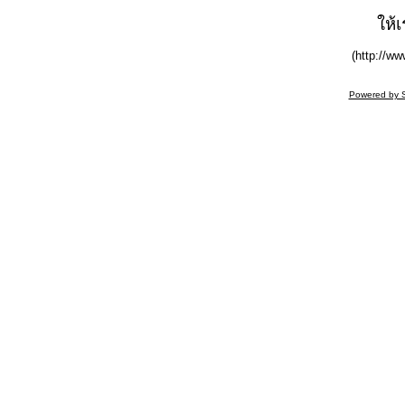
ให้
(http://ww
Powered by 