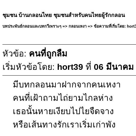
ชุมชน บ้านกลอนไทย ชุมชนสำหรับคนไทยผู้รักกลอน
บทประพันธ์กลอนและบทกวีเพราะๆ => กลอนเหงา => ข้อความที่เริ่มโดย: hort3
หัวข้อ:
คนที่ถูกลืม
เริ่มหัวข้อโดย:
hort39
ที่
06 มีนาคม
มีบทกลอนมาฝากจากคนเหงา
คนที่เฝ้าถามไถ่ยามไกลห่าง
เธอนั้นหายเงียบไปไยจืดจาง
หรือเส้นทางรักเราเริ่มเก่าพัง