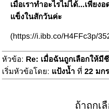
เมื่อเราทำอะไรไม่ได้...เพียงอ
แข็งในสักวันค่ะ
(https://i.ibb.co/H4FFc3p/35
หัวข้อ:
Re: เมื่อฉันถูกเลือกให้มีช
เริ่มหัวข้อโดย:
แป้งน้ำ
ที่
22 มกร
ถ้าถูกเล