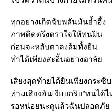
ทุกอย่างเกิดฉับพลันมันอ้ำอึ้ง
ภาพติดตรึงตราใจให้ทนฝืน
ก่อนจะหลับตาลงล้มทั้งยืน
ทำได้เพียงสะอื้นอย่างอาลัย
เสียงสุดท้ายได้ยินเพียงกระซิบ
ท่ามเสียงอันเงียบกริบ"ทนได้ไ
รอหน่อยนะดูแล้วฉันปลอดภัย