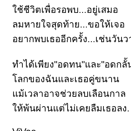
ใช้ชีวิตเพื่อรอพบ...อยู่เสมอ
ลมหายใจสุดท้าย...ขอให้เจอ
อยากพบเธออีกครั้ง...เช่นวัน
ทำได้เพียง"อดทน"และ"อดกลั้
โลกของฉันและเธอคู่ขนาน
แม้เวลาอาจช่วยลบเลือนกาล
ให้พ้นผ่านแต่ไม่เคยลืมเธอลง.