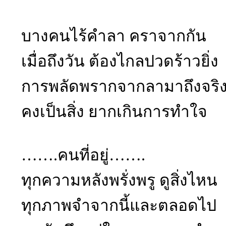
บางคนไร้คำลา คราจากกัน
เมื่อถึงวัน ต้องไกลปวดร้าวยิ่ง
การพลัดพรากจากลามาถึงจริ
คงเป็นสิ่ง ยากเกินการทำใจ
…….คนที่อยู่…….
ทุกความหลังพรั่งพรู ดูสิ่งไหน
ทุกภาพจำจากนี้และตลอดไป