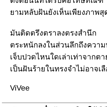
ดั่งตอนนี้ที่ได้รับคือโทษทัณฑ์
ยามหลับฝันยังเห็นเพียงภาพสุ
มันติดตรึงตราลงตรงสำนึก
ตระหนักลงในส่วนลึกถึงควา
เจ็บปวดไหนใดเล่าเท่าจากตา
เป็นฝันร้ายในทรงจำไม่อาจเลื
ViVee