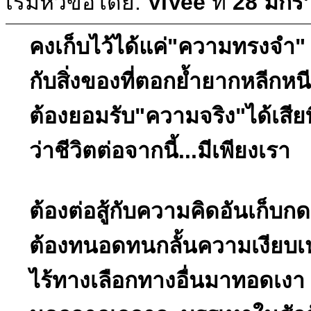
เริ่มหัวข้อโดย:
ViVee
ที่
28 มกร
คงเก็บไว้ได้แค่"ความทรงจำ"
กับสิ่งของที่ตอกย้ำยากหลีกหน
ต้องยอมรับ"ความจริง"ได้เสียท
ว่าชีวิตต่อจากนี้...มีเพียงเรา
ต้องต่อสู้กับความคิดอันเก็บกด
ต้องทนอดทนกลั้นความเงียบเ
ไร้ทางเลือกทางอื่นมาทอดเงา