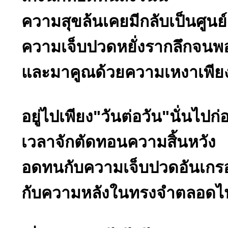
ความสุขล้นเคยมีกลับเป็นศูนย์
ความเจ็บปวดหยั่งรากลึกจนพ
และมาคูณด้วยความเหงาเพีย
อยู่ไปเพียง"วันต่อวัน"นั่นไปก่
เวลาจักตัดทอนความสิ้นหวัง
อดทนกับความเจ็บปวดอันเกรอ
กับความหลังในทรงจำตลอดไ