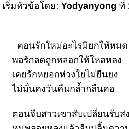
เริ่มหัวข้อโดย:
Yodyanyong
ที่
ตอนรักใหม่อะไรมียกให้หมด
พอรักลดถูกหลอกให้ใหลหลง
เคยรักหยอกห่วงใยไม่ยืนยง
ไม่มั่นคงวันคืนกล้ำกลืนคอ
ตอนจีบสาวเขาสับเปลี่ยนรับส่
หนูพลอยหลงแล้วลืมปลื้มควา