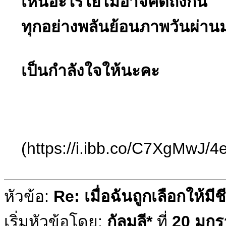
เห็นอะไรไยไม่อาจคิดถึงกัน
ทุกอย่างพลันย้อนภาพวันผ่าน
เป็นกำลังใจให้นะคะ
(https://i.ibb.co/C7XgMwJ/
หัวข้อ:
Re: เมื่อฉันถูกเลือกให้มีช
เริ่มหัวข้อโดย:
กัลมลี*
ที่
20 มกร