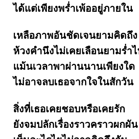
ได้แต่เพียงพร่ำเพ้ออยู่ภายใน
เหลือภาพอันชัดเจนยามคิดถึง
ห้วงคำนึงไม่เคยเลือนยามร่ำไ
แม้นเวลาพาผ่านนานเพียงใด
ไม่อาจลบเธอจากใจในสักวัน
สิ่งที่เธอเคยชอบหรือเคยรัก
ยังจมปลักเรื่องราวคราวผกผัน