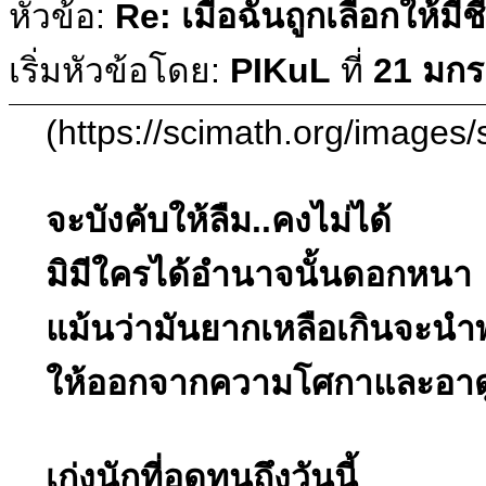
หัวข้อ:
Re: เมื่อฉันถูกเลือกให้มีช
เริ่มหัวข้อโดย:
PIKuL
ที่
21 มกร
(https://scimath.org/images/
จะบังคับให้ลืม..คงไม่ได้
มิมีใครได้อำนาจนั้นดอกหนา
แม้นว่ามันยากเหลือเกินจะนำ
ให้ออกจากความโศกาและอาด
เก่งนักที่อดทนถึงวันนี้