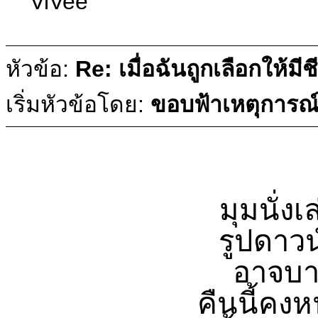
ViVee
หัวข้อ:
Re: เมื่อฉันถูกเลือกให้มีช
เริ่มหัวข้อโดย:
ขอบฟ้าเหตุการณ
มุมนั่งเ
รูปดาวน
อาจบ
คืนนี้คงห