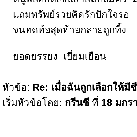
แถมทรัพย์รวยคิดรักปักใจรอ
จนทดท้อสุดท้ายกลายถูกทิ้ง
ยอดยรรยง เยี่ยมเยือน
หัวข้อ:
Re: เมื่อฉันถูกเลือกให้มีช
เริ่มหัวข้อโดย:
กรีนซี
ที่
18 มกร