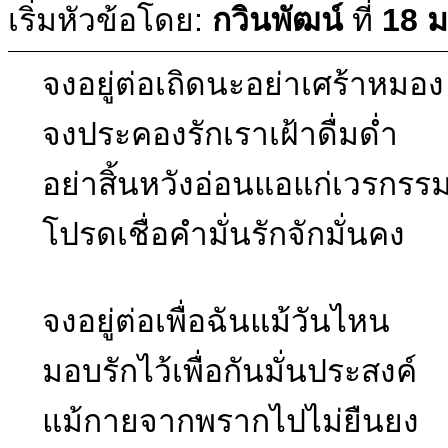
เริ่มหัวข้อโดย:
กวินพัฒน์
ที่
18 
จงอยู่ต่อเถิดนะอย่าเศร้าหมอง
จงประคองรักเราเฝ้าดื่มด่ำ
อย่าสิ้นหวังอ่อนแอแก่เวรกรร
โปรดเชื่อคำมั่นรักจักมั่นคง
จงอยู่ต่อเพื่อฉันแม้วันไหน
มอบรักไว้เพื่อกันมั่นประสงค์
แม้กายจากพรากไปไม่ยืนยง