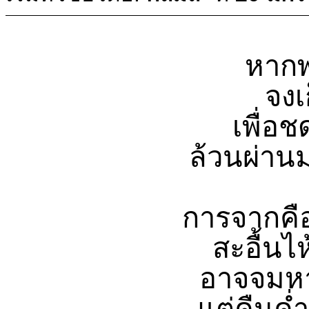
หากพร
จงเก
เพื่อ
ล้วนผ่านม
การจากคือ
สะอื้น
อาจจมหา
แต่คืนค่