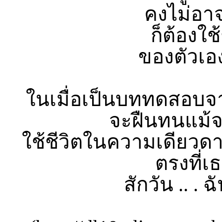
คงไม่อาจแ
ก็ต้องใ
ของตัวเอง
ในเมื่อเป็นบททดสอบจากฟ
จะฝืนทนแม้จะ
ใช้ชีวิตในความเดียวดาย 
ตรงที่เ
สักวัน .. .