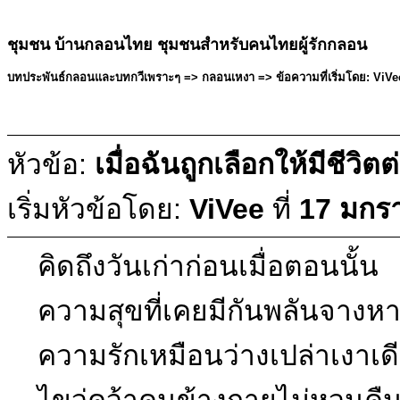
ชุมชน บ้านกลอนไทย ชุมชนสำหรับคนไทยผู้รักกลอน
บทประพันธ์กลอนและบทกวีเพราะๆ => กลอนเหงา => ข้อความที่เริ่มโดย: ViVe
หัวข้อ:
เมื่อฉันถูกเลือกให้มีชีวิตต
เริ่มหัวข้อโดย:
ViVee
ที่
17 มกร
คิดถึงวันเก่าก่อนเมื่อตอนนั้น
ความสุขที่เคยมีกันพลันจางห
ความรักเหมือนว่างเปล่าเงาเ
ไขว่คว้าคนข้างกายไม่หวนคื