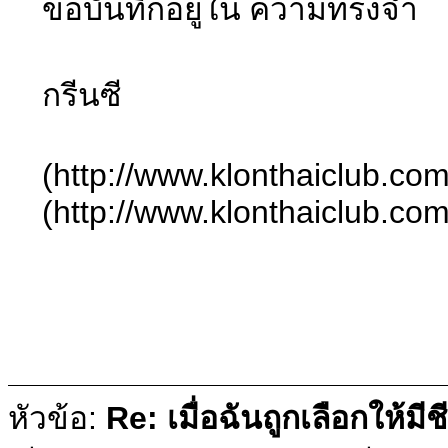
ขอบันทึกอยู่ใน ความทรงจำ
กรีนซี
(http://www.klonthaiclub.com
(http://www.klonthaiclub.com
หัวข้อ:
Re: เมื่อฉันถูกเลือกให้มีช