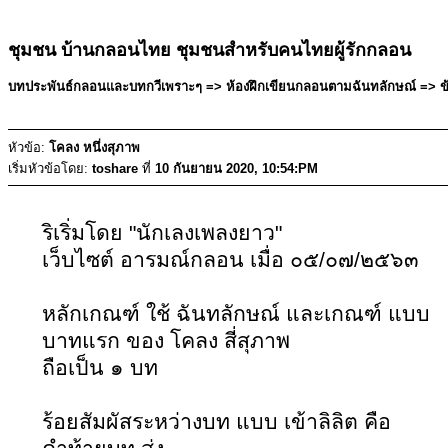
ชุมชน บ้านกลอนไทย ชุมชนสำหรับคนไทยผู้รักกลอน
บทประพันธ์กลอนและบทกวีเพราะๆ => ห้องฝึกเขียนกลอนตามฉันทลักษณ์ => ข้อค
หัวข้อ:
โคลง หนึ่งสุภาพ
เริ่มหัวข้อโดย:
toshare
ที่
10 กันยายน 2020, 10:54:PM
ริเริ่มโดย "นักเลงเพลงยาว"
เว็บไซต์ อารมณ์กลอน เมื่อ ๐๕/๐๗/๒๕๖๓
หลักเกณฑ์ ใช้ ฉันทลักษณ์ และเกณฑ์ แบบ
บาทแรก ของ โคลง สี่สุภาพ
ถือเป็น ๑ บท
ร้อยสัมผัสระหว่างบท แบบ เข้าลิลิต คือ