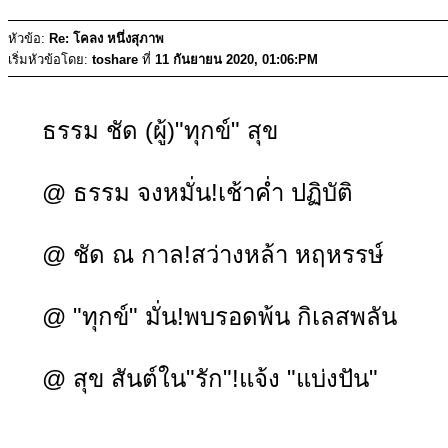
หัวข้อ:
Re: โคลง หนึ่งสุภาพ
เริ่มหัวข้อโดย:
toshare
ที่
11 กันยายน 2020, 01:06:PM
ธรรม ชัด (ผู้)"ทุกข์" สุข
@ ธรรม จงหมั่น!เช้าค่ำ ปฏิบัติ
@ ชัด ณ กาล!สว่างหล้า หฤหรรษ์
@ "ทุกข์" มั่น!พบรอดพ้น กิเลสพลัน
@ สุข สันต์ใน"รัก"!แจ้ง "แบ่งปัน"