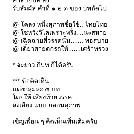
คำท้ายบท ส่ง
รับสัมผัส คำที่ ๑ ๒ ๓ ของ บทถัดไป
@ โคลง หนึ่งสุภาพชื่อใช้...ไทยไทย
@ ใช่หวังวิไลเพราะพริ้ง....นะสหาย
@ เฉิดฉายสี่วรรคนั้น........พอสบาย
@ เดี๋ยวสายตกรถให้.......เศร้าทรวง
* จะยาว กี่บท ก็ได้ครับ
*** ข้อคิดเห็น
แต่งกลุ่มละ ๔ บท
โดยให้ เสียงท้ายวรรค
ลงเสียง แบบ กลอนสุภาพ
เชิญเพื่อน ๆ คิดเห็นเพิ่มเติมครับ