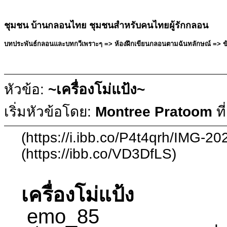
ชุมชน บ้านกลอนไทย ชุมชนสำหรับคนไทยผู้รักกลอน
บทประพันธ์กลอนและบทกวีเพราะๆ => ห้องฝึกเขียนกลอนตามฉันทลักษณ์ => ข้อค
หัวข้อ:
~เครื่องโม่แป้ง~
เริ่มหัวข้อโดย:
Montree Pratoom
ที
(https://i.ibb.co/P4t4qrh/IMG-2
(https://ibb.co/VD3DfLS)
เครื่องโม่แป้ง
emo_85