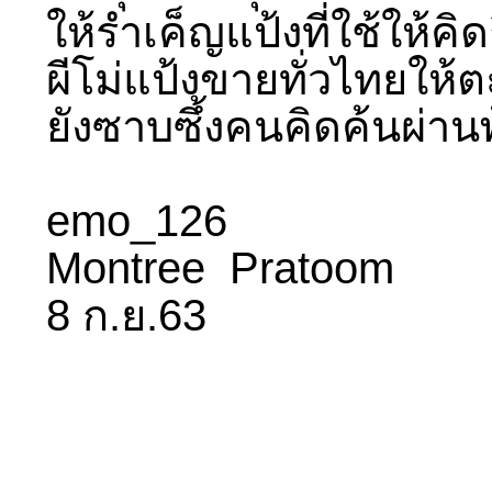
ให้รำเค็ญแป้งที่ใช้ให้คิด
ผีโม่แป้งขายทั่วไทยให้ต
ยังซาบซึ้งคนคิดค้นผ่า
emo_126
Montree Pratoom
8 ก.ย.63