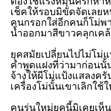
ต้องใช้แรงหมุนครกห้า
เช็คให้รอบมิขัดจัดเลย
คนกรอกใส่อีกคนก็โม่พ
น้ำออกมาสีขาวคลุกเคล้
ยุคสมัยเปลี่ยนไปไม่โม่แ
คำพูดแฝงที่ว่ามาก่อนนั้
จ้างให้ผีโม่แป้งแสลงครั
เครื่องโม่นั้นเขาเลิกใช้ใ
คนรุ่นใหม่ยุคนี้มิเคยเห็