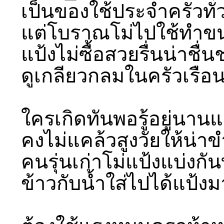
เป็นของใช้ประจำครัวทั่
แต่โบราณโม่ไปใช้ทำข
แป้งไม่ซื้อสวยรื่นน่าชื่
ดูเกลียวกลมในครัวเรื
ใครเกิดทันพอรู้อยู่นานแ
คงไม่แคล้วสูงวัยให้น่าข
คนรุ่นเก่าโม่แป้งแบ่งกั
ข้าวกับน้ำใส่ไปได้แป้งม