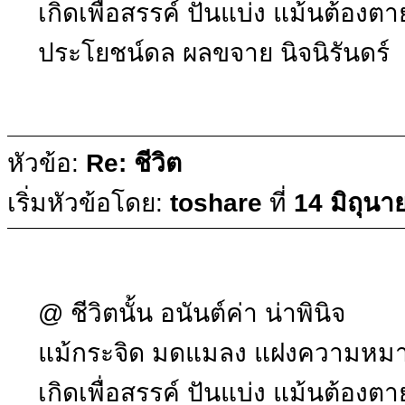
เกิดเพื่อสรรค์ ปันแบ่ง แม้นต้องตา
ประโยชน์ดล ผลขจาย นิจนิรันดร์
หัวข้อ:
Re: ชีวิต
เริ่มหัวข้อโดย:
toshare
ที่
14 มิถุน
@ ชีวิตนั้น อนันต์ค่า น่าพินิจ
แม้กระจิด มดแมลง แฝงความหม
เกิดเพื่อสรรค์ ปันแบ่ง แม้นต้องตา