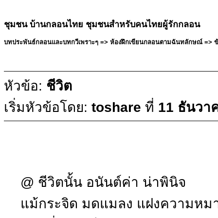
ชุมชน บ้านกลอนไทย ชุมชนสำหรับคนไทยผู้รักกลอน
บทประพันธ์กลอนและบทกวีเพราะๆ => ห้องฝึกเขียนกลอนตามฉันทลักษณ์ => ข้อค
หัวข้อ:
ชีวิต
เริ่มหัวข้อโดย:
toshare
ที่
11 ธันวา
@ ชีวิตนั้น อนันต์ค่า น่าพินิจ
แม้กระจิด มดแมลง แฝงความหม